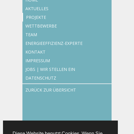
AKTUELLES
PROJEKTE
WETTBEWERBE
TEAM
ENERGIEEFFIZIENZ-EXPERTE
KONTAKT
IMPRESSUM
JOBS | WIR STELLEN EIN
DATENSCHUTZ
ZURÜCK ZUR ÜBERSICHT
Diese Website benutzt Cookies. Wenn Sie