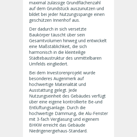
maximal zulässige Grundflächenzahl
auf dem Grundstück auszunutzen und
bildet bei jeder Nutzungsspange einen
geschützen Innenhof aus.
Der dadurch in sich versetzte
Baukörper täuscht über sein
Gesamtvolumen hinweg und entwickelt
eine Maßstäblichkeit, die sich
harmonisch in die kleinteilige
Städtebaustruktur des unmittelbaren
Umfelds eingliedert.
Bei dem Investorenprojekt wurde
besonderes Augenmerk auf
hochwertige Materialität und
Ausstattung gelegt. Jede
Nutzungseinheit des Gebäudes verfügt
über eine eigene kontrollierte Be-und
Entlüftungsanlage. Durch die
hochwertige Dämmung, die Alu-Fenster
mit 3-fach Verglasung und eigenem
BHKW erreicht das Gebäude
Niedrigenergiehaus-Standard.