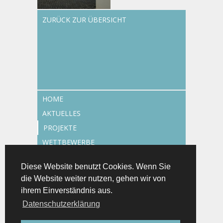
ZURÜCK ZUR ÜBERSICHT
HOME
AKTUELLES
PROJEKTE
WETTBEWERBE
TEAM
Diese Website benutzt Cookies. Wenn Sie
ENERGIEEFFIZIENZ-EXPERTE
die Website weiter nutzen, gehen wir von
KONTAKT
ihrem Einverständnis aus.
IMPRESSUM
Datenschutzerklärung
JOBS | WIR STELLEN EIN