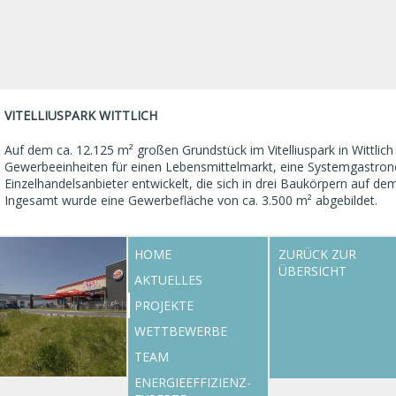
VITELLIUSPARK WITTLICH
Auf dem ca. 12.125 m² großen Grundstück im Vitelliuspark in Wittlic
Gewerbeeinheiten für einen Lebensmittelmarkt, eine Systemgastron
Einzelhandelsanbieter entwickelt, die sich in drei Baukörpern auf dem
Ingesamt wurde eine Gewerbefläche von ca. 3.500 m² abgebildet.
HOME
ZURÜCK ZUR
ÜBERSICHT
AKTUELLES
PROJEKTE
WETTBEWERBE
TEAM
ENERGIEEFFIZIENZ-