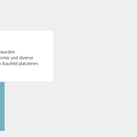
h wurden
omie und diverse
 Baufeld platzieren.